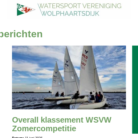
erichten
Overall klassement WSVW
Zomercompetitie