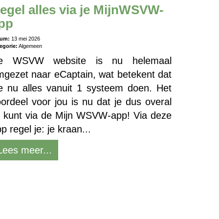
egel alles via je MijnWSVW-
pp
tum:
13 mei 2026
egorie:
Algemeen
e WSVW website is nu helemaal
gezet naar eCaptain, wat betekent dat
e nu alles vanuit 1 systeem doen. Het
ordeel voor jou is nu dat je dus overal
j kunt via de Mijn WSVW-app! Via deze
p regel je: je kraan...
Lees meer...