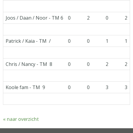
Joos / Daan / Noor - TM 6
0
2
0
2
Patrick / Kaia - TM /
0
0
1
1
Chris / Nancy - TM 8
0
0
2
2
Koole fam - TM 9
0
0
3
3
« naar overzicht