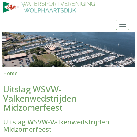
Toggl
Home
Uitslag WSVW-
Valkenwedstrijden
Midzomerfeest
Uitslag WSVW-Valkenwedstrijden
Midzomerfeest