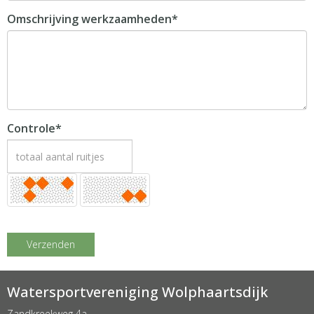
Omschrijving werkzaamheden*
Controle*
Verzenden
Watersportvereniging Wolphaartsdijk
Zandkreekweg 4a