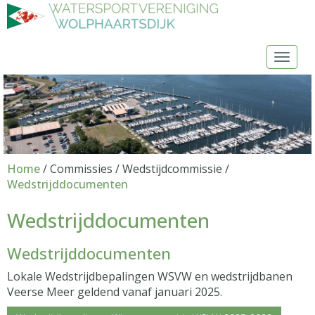
Toggl
Home
/ Commissies / Wedstijdcommissie /
Wedstrijddocumenten
Wedstrijddocumenten
Wedstrijddocumenten
Lokale Wedstrijdbepalingen WSVW en wedstrijdbanen
Veerse Meer geldend vanaf januari 2025.