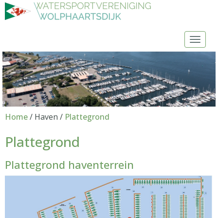
Toggl
Home
/ Haven /
Plattegrond
Plattegrond
Plattegrond haventerrein