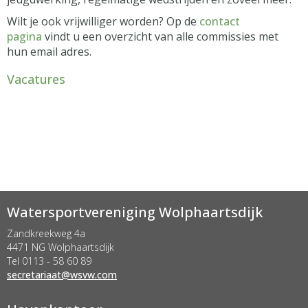
Wilt je ook vrijwilliger worden? Op de
contact
pagina
vindt u een overzicht van alle commissies met
hun email adres.
Vacatures
Watersportvereniging Wolphaartsdijk
Zandkreekweg 4a
4471 NG Wolphaartsdijk
Tel 0113 - 58 60 89
taairaterces
@wsvw.com