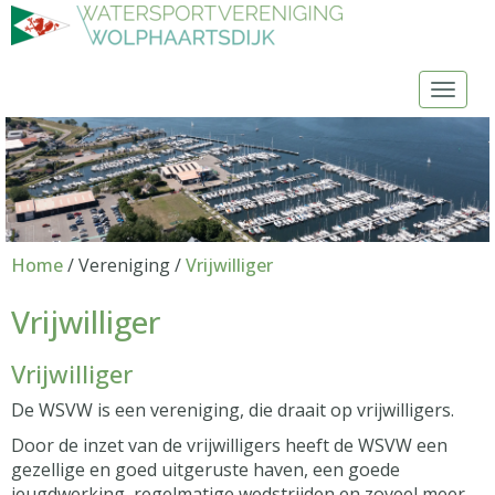
Toggl
Home
/ Vereniging /
Vrijwilliger
Vrijwilliger
Vrijwilliger
De WSVW is een vereniging, die draait op vrijwilligers.
Door de inzet van de vrijwilligers heeft de WSVW een
gezellige en goed uitgeruste haven, een goede
jeugdwerking, regelmatige wedstrijden en zoveel meer.