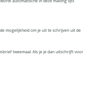
wordt automatische in deze mailing lijst
de mogelijkheid om je uit te schrijven uit de
wsbrief tweemaal. Als je je dan uitschrijft voor