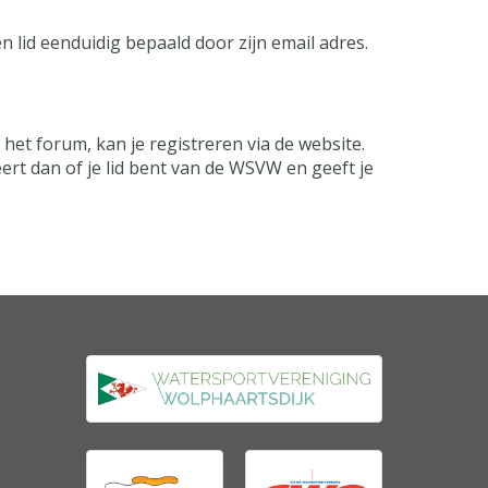
n lid eenduidig bepaald door zijn email adres.
et forum, kan je registreren via de website.
eert dan of je lid bent van de WSVW en geeft je