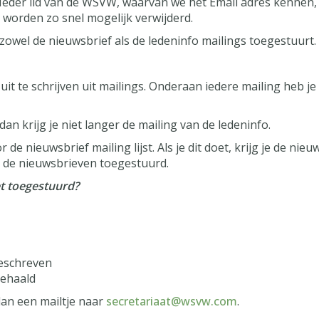
 Ieder lid van de WSVW, waarvan we het Email adres kennen, 
, worden zo snel mogelijk verwijderd.
gt zowel de nieuwsbrief als de ledeninfo mailings toegestuurt.
uit te schrijven uit mailings. Onderaan iedere mailing heb je 
t, dan krijg je niet langer de mailing van de ledeninfo.
 de nieuwsbrief mailing lijst. Als je dit doet, krijg je de nieu
och de nieuwsbrieven toegestuurd.
et toegestuurd?
geschreven
gehaald
dan een mailtje naar
taairaterces
@wsvw.com
.