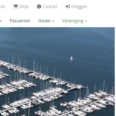
um
Shop
Contact
Inloggen
Passanten
Haven
Vereniging