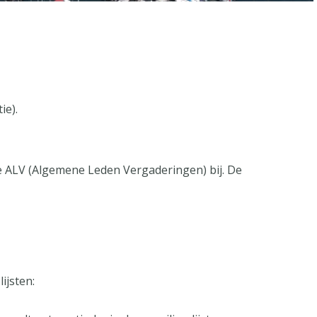
ie).
de ALV (Algemene Leden Vergaderingen) bij. De
ijsten: