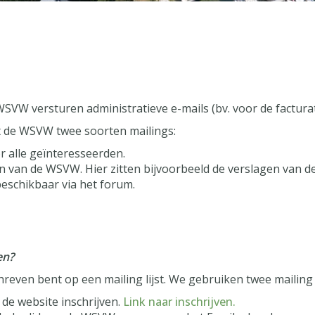
VW versturen administratieve e-mails (bv. voor de facturat
rt de WSVW twee soorten mailings:
r alle geïnteresseerden.
n van de WSVW. Hier zitten bijvoorbeeld de verslagen van 
beschikbaar via het forum.
en?
hreven bent op een mailing lijst. We gebruiken twee mailing l
a de website inschrijven.
Link naar inschrijven.