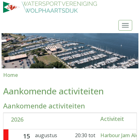
Toggl
Home
Aankomende activiteiten
Aankomende activiteiten
Activiteit
2026
15
augustus
20:30 tot
Harbour Jam Alo