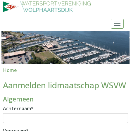
Toggl
Home
Aanmelden lidmaatschap WSVW
Algemeen
Achternaam*
Voornaam*