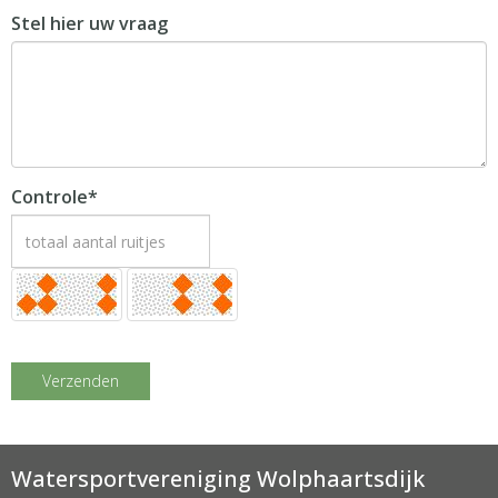
Stel hier uw vraag
Controle*
Verzenden
Watersportvereniging Wolphaartsdijk