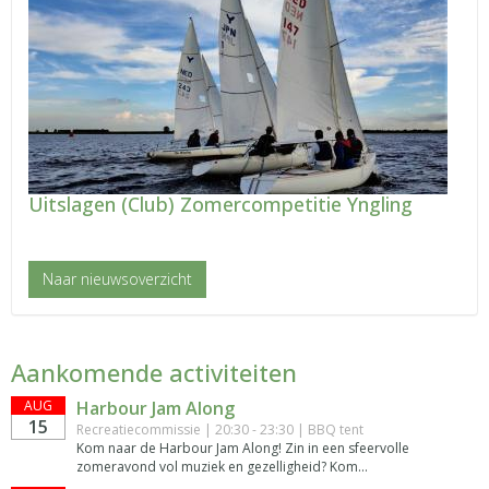
Uitslagen (Club) Zomercompetitie Yngling
Naar nieuwsoverzicht
Aankomende activiteiten
AUG
Harbour Jam Along
15
Recreatiecommissie | 20:30 - 23:30 | BBQ tent
Kom naar de Harbour Jam Along! Zin in een sfeervolle
zomeravond vol muziek en gezelligheid? Kom...