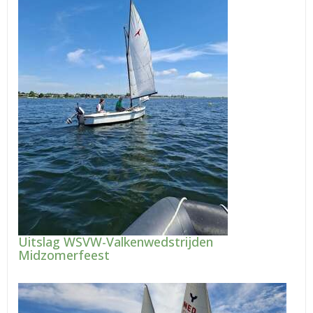
Uitslag WSVW-Valkenwedstrijden
Midzomerfeest