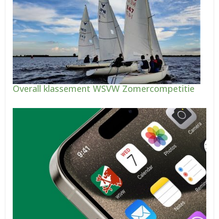
Overall klassement WSVW Zomercompetitie