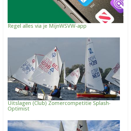
Regel alles via je MijnWSVW-app
Uitslagen (Club) Zomercompetitie Splash-
Optimist