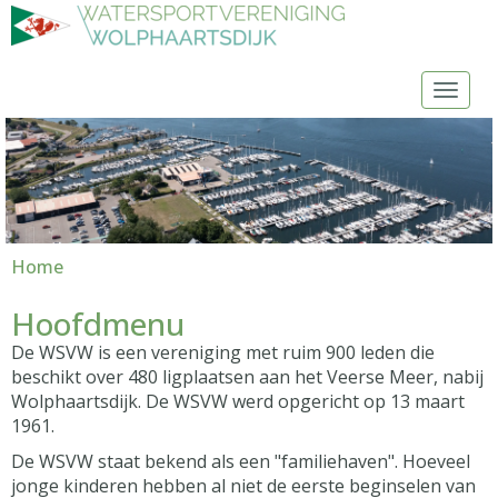
Toggl
Home
Hoofdmenu
De WSVW is een vereniging met ruim 900 leden die
beschikt over 480 ligplaatsen aan het Veerse Meer, nabij
Wolphaartsdijk. De WSVW werd opgericht op 13 maart
1961.
De WSVW staat bekend als een "familiehaven". Hoeveel
jonge kinderen hebben al niet de eerste beginselen van