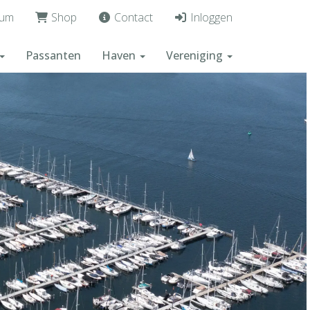
um
Shop
Contact
Inloggen
Passanten
Haven
Vereniging