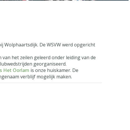
bij Wolphaartsdijk. De WSVW werd opgericht
van het zeilen geleerd onder leiding van de
clubwedstrijden georganiseerd.
is Het Oorlam
is onze huiskamer. De
angenaam verblijf mogelijk maken.