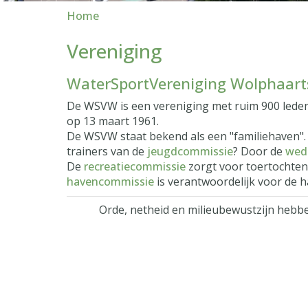
Home
Vereniging
WaterSportVereniging Wolphaart
De WSVW is een vereniging met ruim 900 leden
op 13 maart 1961.
De WSVW staat bekend als een "familiehaven". 
trainers van de
jeugdcommissie
? Door de
wed
De
recreatiecommissie
zorgt voor toertochten
havencommissie
is verantwoordelijk voor de 
Orde, netheid en milieubewustzijn hebb