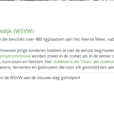
sdijk (WSVW)
 die beschikt over 480 ligplaatsen aan het Veerse Meer, na
Hoeveel jonge kinderen hebben al niet de eerste beginselen 
strijdcommissie
worden zowel in de zomer als in de winter 
, cursussen en feesten. Het
clubblad is de "Vaan"
en
clubhu
havens, terreinen en gebouwen die voor elk gezinslid een a
en de WSVW aan de blauwe vlag geholpen!