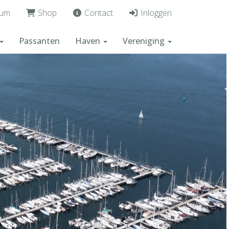
um
Shop
Contact
Inloggen
Passanten
Haven
Vereniging