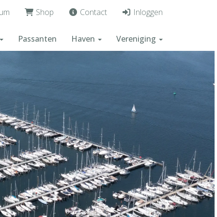
um
Shop
Contact
Inloggen
Passanten
Haven
Vereniging