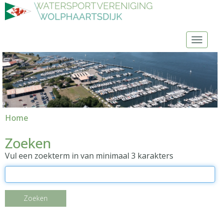
Toggl
Home
Zoeken
Vul een zoekterm in van minimaal 3 karakters
Zoeken