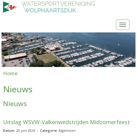
Toggl
Home
Nieuws
Nieuws
Uitslag WSVW-Valkenwedstrijden Midzomerfeest
Datum:
20 juni 2026 -
Categorie:
Algemeen